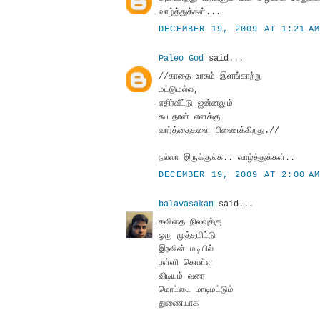
வாழ்த்துக்கள்...
DECEMBER 19, 2009 AT 1:21 A
Paleo God
said...
//காதை உரசும் இளங்காற்று
மட்டுமல்ல,
எதிர்வீட்டு ஜன்னலும்
கூடதான் எனக்கு
வார்த்தைகளை பிணைக்கிறது.//
நல்லா இருக்குங்க.. வாழ்த்துக்கள்..
DECEMBER 19, 2009 AT 2:00 A
balavasakan
said...
கவிதை நிலவுக்கு
ஒரு முத்தமிட்டு
இரவின் மடியில்
பள்ளி கொள்ள
விடியும் வரை
மொட்டை மாடிமட்டும்
துணையாக