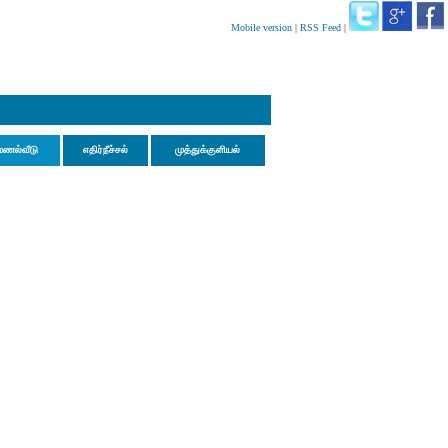
Mobile version
|
RSS Feed
|
மணல்வீடு
எதிர்நீச்சல்
முத்துக்குளியல்