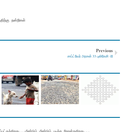
ிற்கு நன்றிகள்
Previous
சாப்ட்வேர் அரசன் 33 புலிகேசி -II
்ருக்கிறது...மீண்டும் மீண்டும் படிக்க தோன்றுகிறது...