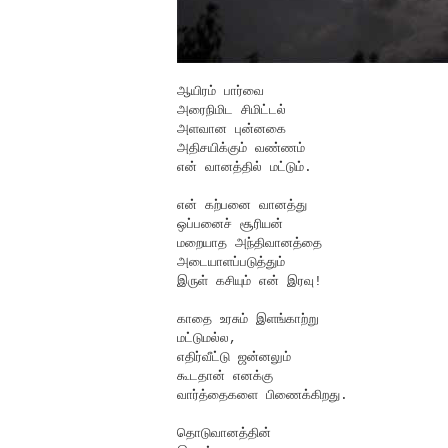
ஆயிரம் பார்வை
அரைநிமிட சிமிட்டல்
அளவான புன்னகை
அதிசயிக்கும் வண்ணம்
என் வானத்தில் மட்டும்.
என் கற்பனை வானத்து
ஒப்பனைச் சூரியன்
மறையாத அந்திவானத்தை
அடையாளப்படுத்தும்
இருள் கசியும் என் இரவு!
காதை உரசும் இளங்காற்று
மட்டுமல்ல,
எதிர்வீட்டு ஜன்னலும்
கூடதான் எனக்கு
வார்த்தைகளை பிணைக்கிறது.
தொடுவானத்தின்