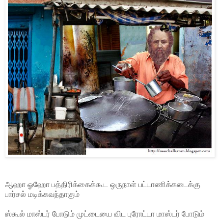
ஆஹா ஓஹோ பத்திரிக்கைக்கூட ஒருநாள் பட்டாணிக்கடைக்கு
பார்சல் மடிக்கவந்தாகும்
ஸ்கூல் மாஸ்டர் போடும் முட்டையை விட புரோட்டா மாஸ்டர் போடும்