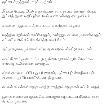
முட்டைக்குத்தான் மார்க் அதிகம்.
இலவச வேஷ்டி இட்லித் துணியாக உள்ளது பணக்காரன் வீட்டில்;
இட்லித் துணி மதிப்புள்ள வேஷ்டியாக உள்ளது ஏழை வீட்டில்
சர்க்கரை, சூடமாக ஆசைப்பட்டால் கரிதான் மிஞ்சும்
மரத்தில தேங்காய் காய்ச்சாலும், மண்ணுல கடலை முளைச்சாலும்
சட்டினி என்கிற பேரில் சேர்த்து வைப்போம்
துட்டு ஆகாத பூந்திகள் லட்டு ஆகிவிடும் -ஸ்வீட்டு கடையில்
கலக்கி ஊத்துனா சாம்பாரு மூக்கை துளைக்கும்; கொதிக்காத
சாம்பாரு வயித்தைக் கலக்கும்.
விலங்குகளைப் பிரிப்பது பரிணாமம்; ஆட்டையும் கோழியையும்
இணைப்பது பிரியாணியென்ற திருநாமம்
கடலில் கப்பல்கள் கடுகு மாதிரி; ரசத்தில் கடுகுகள் கப்பல் மாதிரி.
பூனை கண்ணை மூடிக் கொண்டாலும் கருவாடான மீன்கள் கரை
திரும்ப முடியாது