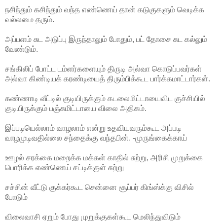
நசிந்தும் கசிந்தும் வந்த எண்ணெய் தான் கடுகுகளும் வெடிக்க
வல்லமை தரும்.
அப்பளம் சுட அடுப்பு இருந்தாலும் போதும், பட் தோசை சுட கல்லும்
வேண்டும்.
சங்கிலிப் போட்ட டம்ளர்களையும் திருடி அல்வா கொடுப்பவர்கள்
அல்வா கிண்டியக் கரண்டியைத் திரும்பிக்கூட பார்க்கமாட்டார்கள்.
கண்ணாடி வீட்டில் குடியிருக்கும் கடலைமிட்டாயைவிட குச்சியில்
குடியிருக்கும் பஞ்சுமிட்டாயை விலை அதிகம்.
இப்படியெல்லாம் வாழலாம் என்று உதவியவரும்கூட அப்படி
வாழமுடிவதில்லை சந்தைக்கு வந்தபின். -முருங்கைக்காய்
ஊழல் சரக்கை மறைக்க மக்கள் காதில் சுற்று, அரிசி முறுக்கை
பொரிக்க எண்ணெய் சட்டிக்குள் சுற்று
சச்சின் வீட்டு குக்கர்கூட சென்னை சூப்பர் கிங்ஸ்க்கு விசில்
போடும்
விலைவாசி ஏறும் போது முறுக்குகள்கூட மெலிந்துவிடும்