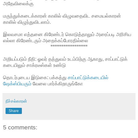
அதேவிலைக்கு
மருந்துக்கடைக்காரன் காலில் விழுவதைவிட சமையல்காரன்
காலில் விழுந்துவிடலாம்.
இலவசமா எத்தனை கிரேண்டர் கொடுத்தாலும் அரைப்படி அரிசிய
எல்லா கிரேண்டரும் அறைக்கப்போரதில்லை
********************
அறியப்படும் நீதி: ஓவர் தத்துவம் உடம்பிற்கு ஆகாது, சாப்பாட்டுக்
கடையிலும் சாக்ரடீஸ்கள் உண்டு
தொடர்புடைய இடுகை: பக்கத்து
சாப்பாட்டுக்கடையில்
ஷேக்ஸ்பியரும்
வேலை பார்க்கிறாருங்கோ
நீச்சல்காரன்
Share
5 comments: