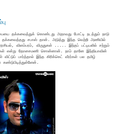
்பு
ோப்பையை தக்கவைத்துக் கொண்டது அதாவது போட்டி நடத்தும் நாடு
ல் தக்கவைத்தது சபாஸ் தான். அடுத்து இந்த வெற்றி அணியில்
சியல், விளம்பரம், விருதுகள் ..... இந்தப் பட்டியலில் சற்றும்
பார்கள் என்று தோசைமணி சொன்னான். நாம் தானே இந்தியாவின்
் விட்டுப் பார்த்தால் இந்த கிரிக்கெட் வீரர்கள் பல தமிழ்
ன கண்டுபிடித்துள்ளேன்.