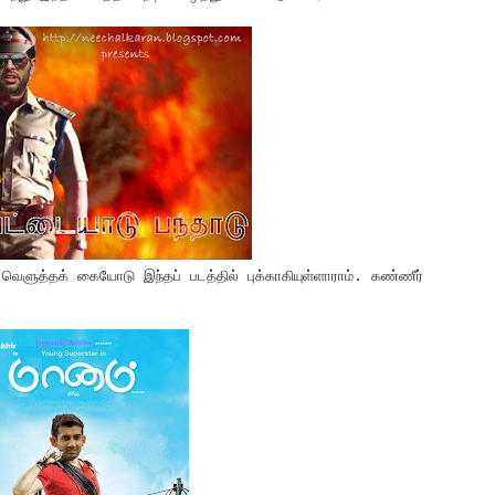
ளுத்தக் கையோடு இந்தப் படத்தில் புக்காகியுள்ளாராம். கண்ணீர்