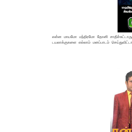
என்ன மாயமோ மந்திரமோ தோனி சாதிச்சுட்டாரு
டயலாக்குகளை எல்லாம் மனப்பாடம் செய்துவிட்டா