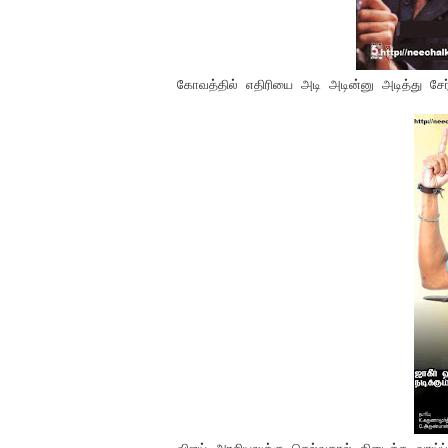
கோவத்தில் எதிரியை அடி அடின்னு அடித்து சேர்ந்