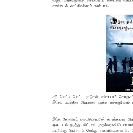
விஜய் அரசியலுக்கு செல்வதால் கிடைத்த வாய்ப்
சண்டைக் காட்சிஎல்லாம் உண்டாம்.
சரி போட்டி போட்ட நாடுகள் எங்கப்பா? கொஞ்சம
இந்தப் படத்தில அவுங்கள நடிக்க வச்சுருவோம் 
இந்த கோலிவுட் படையெடுப்பின் காரங்களை ஆர
ஒரு படம் நடித்து விட்டால் முதல்வராகிவிடலா
கட்சிக்கு பிரச்சாரம் செய்து சம்பாரிக்கலாமாம்