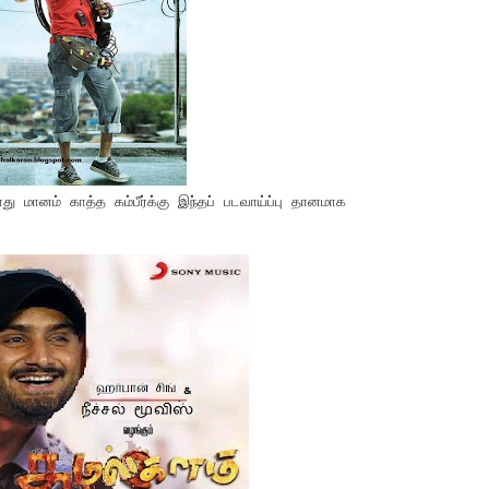
ு மானம் காத்த கம்பீர்க்கு இந்தப் படவாய்ப்பு தானமாக