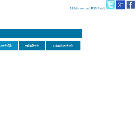
Mobile version
|
RSS Feed
|
மணல்வீடு
எதிர்நீச்சல்
முத்துக்குளியல்