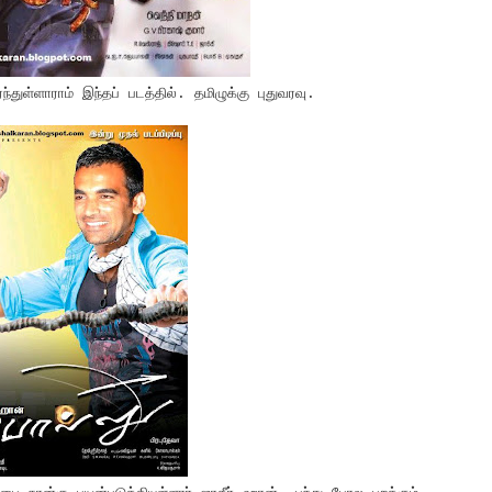
துள்ளாராம் இந்தப் படத்தில். தமிழுக்கு புதுவரவு.