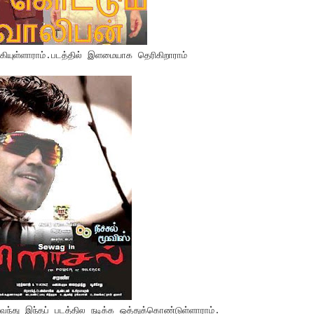
கியுள்ளாராம்.படத்தில் இளமையாக தெரிகிறாராம்
்து இந்தப் படத்தில நடிக்க ஒத்துக்கொண்டுள்ளாராம்.