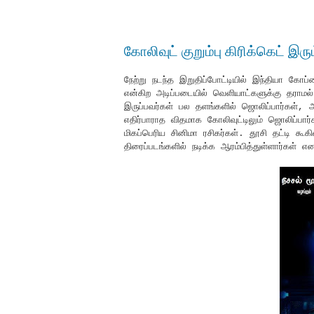
கோலிவுட் குறும்பு கிரிக்கெட் இரும
நேற்று நடந்த இறுதிப்போட்டியில் இந்தியா க
என்கிற அடிப்படையில் வெளியாட்களுக்கு தராம
இருப்பவர்கள் பல தளங்களில் ஜொலிப்பார்கள், அர
எதிர்பாராத விதமாக கோலிவுட்டிலும் ஜொலிப்
மிகப்பெரிய சினிமா ரசிகர்கள். தூசி தட்டி கூகிள
திரைப்படங்களில் நடிக்க ஆரம்பித்துள்ளார்கள் எ