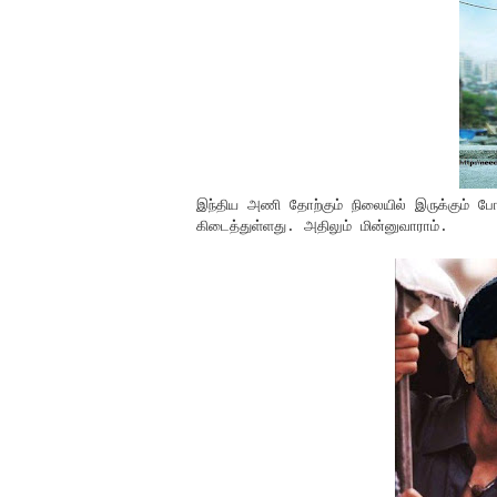
இந்திய அணி தோற்கும் நிலையில் இருக்கும் போத
கிடைத்துள்ளது. அதிலும் மின்னுவாராம்.