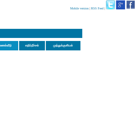
Mobile version
|
RSS Feed
|
மணல்வீடு
எதிர்நீச்சல்
முத்துக்குளியல்