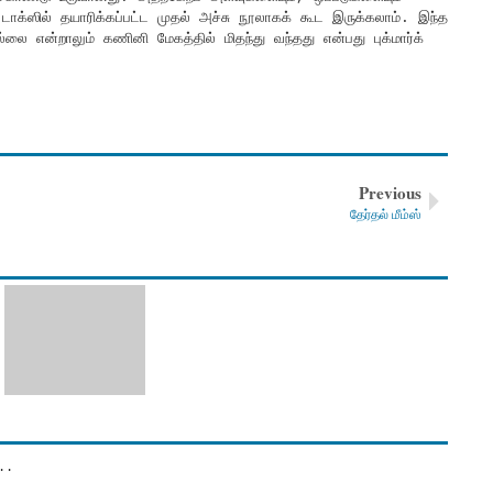
க்ஸில் தயாரிக்கப்பட்ட முதல் அச்சு நூலாகக் கூட இருக்கலாம். இந்த
்லை என்றாலும் கணினி மேகத்தில் மிதந்து வந்தது என்பது புக்மார்க்
Previous
தேர்தல் மீம்ஸ்
..