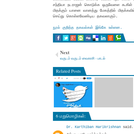
சந்தியா நடராஜன் கொடுக்க ஒருவேளை கூகிள் டா
மிதக்கும் யானை வானத்து மேகத்தில் மிதக்கவில
செய்து கொள்ளவேண்டிய தகவலாகும்.
நூல் குறித்த தகவல்கள் இங்கே உள்ளன.
Next
வருடம் வருடம் வைகாசி - பாடல்
Related Posts
6 மறுமொழிகள்:
Dr. Karthiban Harikrishnan
said.