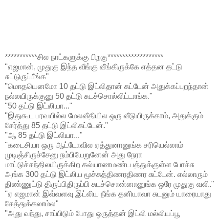
***********சில நாட்களுக்கு பிறகு*******************
"எஜமான், முதுகு இந்த வீங்கு வீங்கிருக்கே எத்தன தட்டு
சுட்டுருப்பீங்க"
"மொதயெனமோ 10 தட்டு இட்லிதான் சுட்டேன் அதுக்கப்புறந்தான்
நல்லயிருக்குனு 50 தட்டு சுடச்சொல்லிட்டாங்க."
"50 தட்டு இட்லியா..."
"இதுகூட பரவயில்ல மேலவீதியில ஒரு வீடுயிருக்காம், அதுக்கும்
சேர்த்து 85 தட்டு இட்லிசுட்டேன்."
"ஆ 85 தட்டு இட்லியா..."
"கடைசியா ஒரு ஆட்டோவில ஏத்துனானுங்க சரியெல்லாம்
முடிஞ்சிருச்சேனு நம்பியேறுனேன் அது நேரா
மாட்டுச்சந்திலயிருக்கிற கல்யாணமண்டபத்துக்குள்ள போச்சு
அங்க 300 தட்டு இட்லிய மூச்சுத்திணரதிணர சுட்டேன். எல்லாரும்
திண்ணுட்டு திருப்பிதிருப்பி சுடச்சொன்னானுங்க ஒரே முதுகு வலி."
"ஏ எஜமான் இவ்வளவு இட்லிய நீங்க தனியாவா சுடனும் யாரையாது
சேத்துக்கலாம்ல"
"அது வந்து, சாப்பிடும் போது ஒருத்தன் இட்லி மல்லியப்பூ