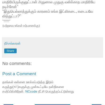
மாதிரியிருக்குனுட்டான் அதுனால முதுகு வலிக்காத மாதிரியே
நடிச்சேன்"
"இதுயெல்லாத்துக்கும் காரணம் உங்க இட்லிகடை, கடையவே
வித்துட்டா?"
"!!!!!!"
{மற்றவை உங்கள் கற்பனைக்கு}
நீச்சல்காரன்
Share
No comments:
Post a Comment
தாங்கள் என்னை ஊக்கப்படுத்த இடும்
கருத்து(+/-)களுக்கு முன்கூட்டியே நன்றிகளை
சமர்ப்பிக்கிறேன்.
NCcode
நீட்சி பொருத்தப்பட்டுள்ளது