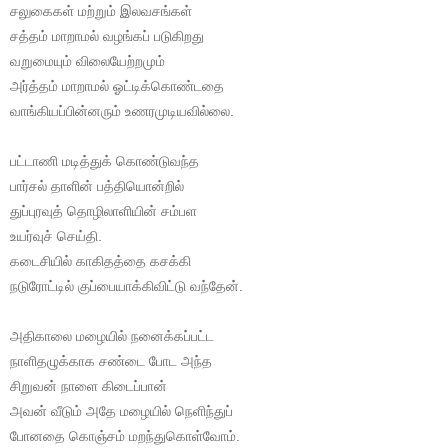
சலுகைகள் மற்றும் இலவசங்கள்
சத்தம் மாறாமல் வழங்கப் படுகிறது
வறுமையும் விலையேற்றமும்
அர்த்தம் மாறாமல் ஓட்டிக்கொண்டதை
வாங்கியப்பின்னரும் உணரமுடியவில்லை.
பட்டாணி மடித்துக் கொண்டுவந்த
பார்சல் தாளின் பத்தியொன்றில்
துப்புரவுத் தொழிலாளியின் சம்பள
உயர்வுச் செய்தி.
கடைசியில் காகிதத்தை கசக்கி
நடுரோட்டில் குப்பையாக்கிவிட்டு வந்தேன்.
அதிகாலை மழையில் நனைக்கப்பட்ட
நாளிதழுக்காக சண்டை போட அந்த
சிறுவன் நாளை கிடைப்பான்
அவன் வீடும் அதே மழையில் நெளிந்துப்
போனதை கொஞ்சம் மறந்துகொள்வோம்.