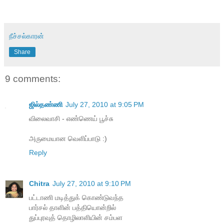
நீச்சல்காரன்
Share
9 comments:
ஜில்தண்ணி
July 27, 2010 at 9:05 PM
விலைவாசி - எண்ணெய் பூச்சு
அருமையான வெளிப்பாடு :)
Reply
Chitra
July 27, 2010 at 9:10 PM
பட்டாணி மடித்துக் கொண்டுவந்த
பார்சல் தாளின் பத்தியொன்றில்
துப்புரவுத் தொழிலாளியின் சம்பள