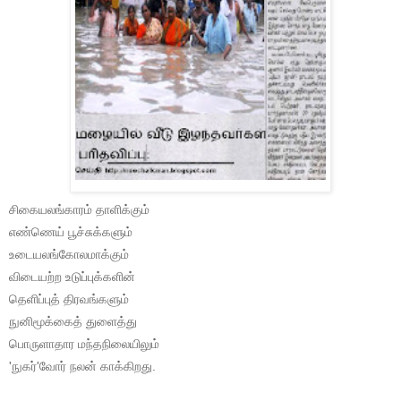
சிகையலங்காரம் தாளிக்கும்
எண்ணெய் பூச்சுக்களும்
உடையலங்கோலமாக்கும்
விடையற்ற உடுப்புக்களின்
தெளிப்புத் திரவங்களும்
நுனிமூக்கைத் துளைத்து
பொருளாதார மந்தநிலையிலும்
'நுகர்'வோர் நலன் காக்கிறது.