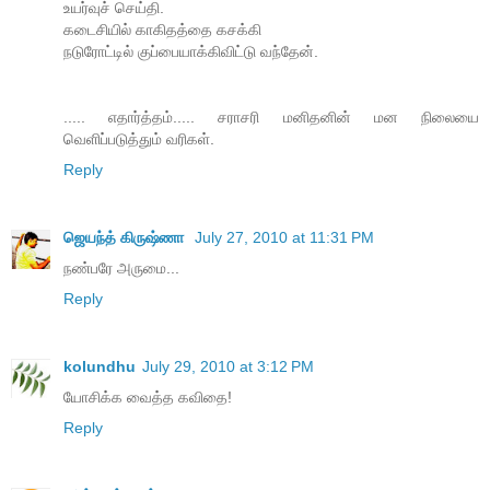
உயர்வுச் செய்தி.
கடைசியில் காகிதத்தை கசக்கி
நடுரோட்டில் குப்பையாக்கிவிட்டு வந்தேன்.
..... எதார்த்தம்..... சராசரி மனிதனின் மன நிலையை
வெளிப்படுத்தும் வரிகள்.
Reply
ஜெயந்த் கிருஷ்ணா
July 27, 2010 at 11:31 PM
நண்பரே அருமை...
Reply
kolundhu
July 29, 2010 at 3:12 PM
யோசிக்க வைத்த கவிதை!
Reply