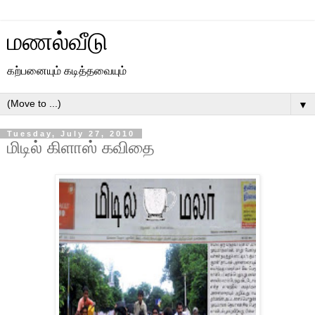
மணல்வீடு
கற்பனையும் கடித்தவையும்
▼
Tuesday, July 27, 2010
மிடில் கிளாஸ் கவிதை