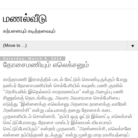
மணல்வீடு
கற்பனையும் கடித்தவையும்
▼
Saturday, March 8, 2014
தோசைமணியும் எலெக்சனும்
காந்தாமணி இராகத்தில் பாடல் கேட்டுக் கொண்டிருக்கும் போது
நண்பர் தோசைமணியின் செல்பேசியில் கவுண்டமணி குரலில்
"அரசியலில் இதெல்லாம் சாதாரணம்பா" என்று அழைப்பு மணி
சிணுங்கத் தொடங்கியது. அவசர அவசரமாக செல்பேசியை
எடுத்து "இன்னைக்கு எலெக்சனு அதனால நாளைக்கு வாரேன்
அண்ணாச்சி" என்று பவ்யமாகத் தனது தோசைக் கடை
முதலாளியிடம் சொன்னார். "தம்பி ஒரு ஓட்டு இல்லாட்டி எலெக்சன்
கெட்டுப்போகாது, தோசை மாஸ்டர் இல்லாமல் வியாபாரம்
கெட்டுப்போயிரும்" என்றார் முதலாளி. "அண்ணாச்சி, எலெக்சனே
என்னை நம்பித்தான் நடக்குது" என்று மூன்று மாத ரகசியத்தைப்