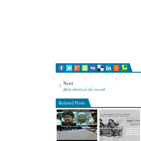
Next
தீராத விளையாட்டுப் பையன்
Related Posts