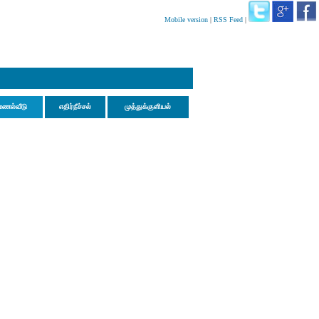
Mobile version
|
RSS Feed
|
மணல்வீடு
எதிர்நீச்சல்
முத்துக்குளியல்