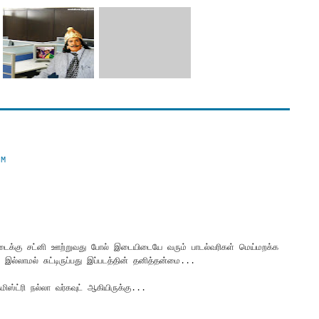
PM
வடைக்கு சட்னி ஊற்றுவது போல் இடையிடையே வரும் பாடல்வரிகள் மெய்மறக்க
இல்லாமல் சுட்டிருப்பது இப்படத்தின் தனித்தன்மை...
ஸ்ட்ரி நல்லா வர்கவுட் ஆகியிருக்கு...