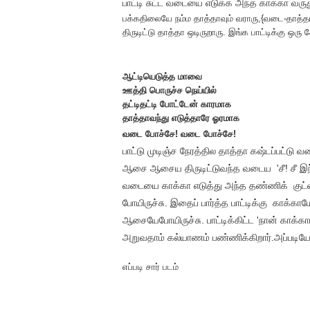
பாட்டி சுட்ட வடையை எடுக்க அந்த காக்கா வரு
பக்கதிலையே நம்ம தாத்தாவும் வராரு,{வடை-தாத்த
திருடிட்டு தாத்தா ஒடிருறாரு. இங்க பாட்டிக்கு ஒரு 
ஆட்டியெடுத்த மாவை
ஊத்தி பொருச்ச நெய்யில்
தட்டிதட்டி போட்டேன் காரமாக
தாத்தாவந்து எடுத்தாரே ஓரமாக
வடை போச்சே! வடை போச்சே!
பாட்டு முடிஞ்ச நேரத்தில தாத்தா கஷ்டப்பட்டு வ
ஆசை ஆசைய திருடிட்டுவந்த வடைய 'சீ! சீ இந
வடையை காக்கா எடுத்து அந்த தண்ணிக் குட்டைய
போயிருச்சு. இதைப் பார்த்த பாட்டிக்கு காக்க
ஆசையேபோயிருச்சு. பாட்டிக்கிட்ட 'நான் காக்
அறுவதாம் கல்யாணம் பண்ணிக்கிறார்.அப்படியே 
எப்படி சார் படம்