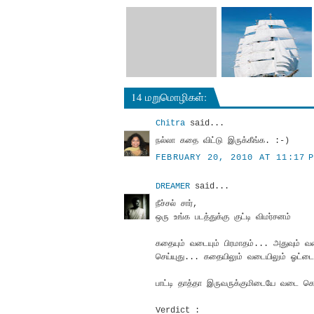
14 மறுமொழிகள்:
Chitra
said...
நல்லா கதை விட்டு இருக்கீங்க. :-)
FEBRUARY 20, 2010 AT 11:17 
DREAMER
said...
நீச்சல் சார்,
ஒரு உங்க படத்துக்கு குட்டி விமர்சனம்
கதையும் வடையும் பிரமாதம்... அதுவும் 
செய்யுது... கதையிலும் வடையிலும் ஓட்டை 
பாட்டி தாத்தா இருவருக்குமிடையே வடை கெமி
Verdict :