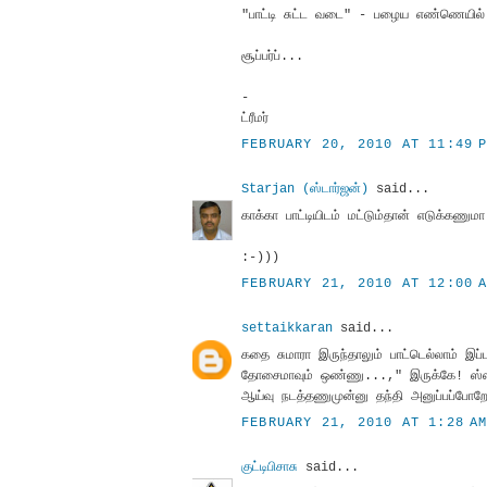
"பாட்டி சுட்ட வடை" - பழைய எண்ணெயில்
சூப்பர்ப்...
-
ட்ரீமர்
FEBRUARY 20, 2010 AT 11:49 
Starjan (ஸ்டார்ஜன்)
said...
காக்கா பாட்டியிடம் மட்டும்தான் எடுக்கண
:-)))
FEBRUARY 21, 2010 AT 12:00 
settaikkaran
said...
கதை சுமாரா இருந்தாலும் பாட்டெல்லாம் இப்
தோசைமாவும் ஒண்ணு...," இருக்கே! ஸ்ஸ்
ஆய்வு நடத்தணுமுன்னு தந்தி அனுப்பப்ப
FEBRUARY 21, 2010 AT 1:28 A
குட்டிபிசாசு
said...