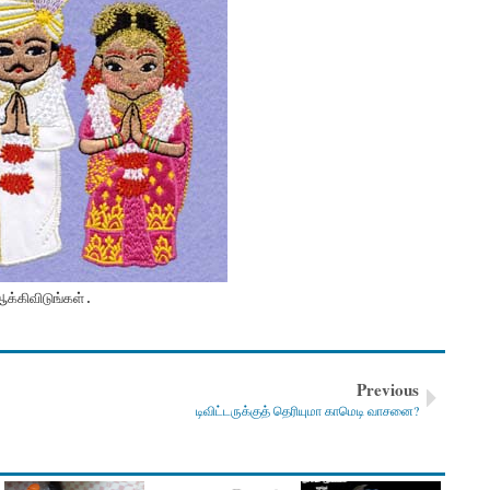
ஆக்கிவிடுங்கள்.
Previous
டிவிட்டருக்குத் தெரியுமா காமெடி வாசனை?