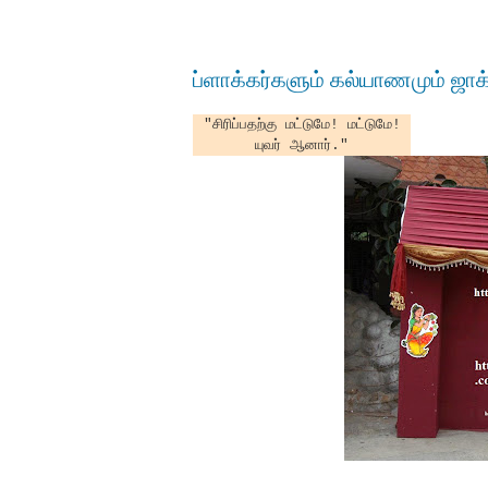
ப்ளாக்கர்களும் கல்யாணமும் ஜாக
"சிரிப்பதற்கு மட்டுமே! மட்டுமே!
யுவர் ஆனார்."