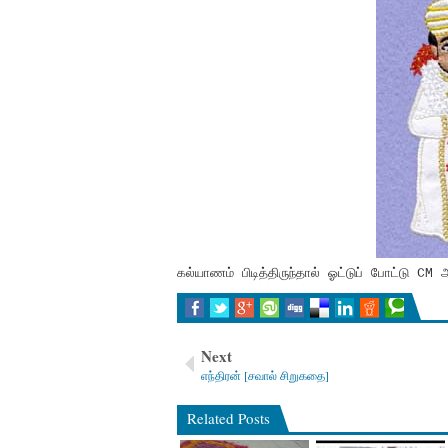
கல்யாணம் பிடித்திருந்தால் ஓட்டுப் போட்டு CM 
Next
எந்திரன் [சவால் சிறுகதை]
Related Posts