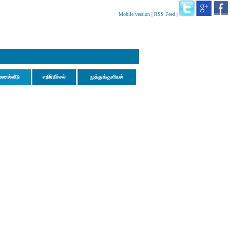
Mobile version
|
RSS Feed
|
மணல்வீடு
எதிர்நீச்சல்
முத்துக்குளியல்