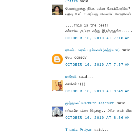
Chitra
said...
பொண்ணுக்கு நீங்க என்ன போடப்போறீங்க?
பதிவு போட்டா அம்பது கமெண்ட் போடுவேன்
....This is the best!
எல்லாமே சூப்பரா வந்து இருக்குதுங்க...
OCTOBER 16, 2010 AT 7:18 AM
ரமேஷ்- ரொம்ப நல்லவன்(சத்தியமா)
said.
செம comedy
OCTOBER 16, 2010 AT 7:57 AM
மாதேவி
said...
கலக்கல்:)))
OCTOBER 16, 2010 AT 8:49 AM
முத்துலெட்சுமி/muthuletchumi
said...
எல்லாமே நல்லா இருக்கு.. அந்த சுவர் வி
OCTOBER 16, 2010 AT 8:56 AM
Thamiz Priyan
said...