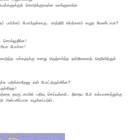
்களுக்குக் கொடுக்குரவுங்க வாங்குவாங்க
ப் பார்க்கப் போயிருக்காரு. ராத்திரி விமர்சனம் எழுத வேண்டாமா?
 சொல்லுறீங்க!
சரியா போச்சா!
 கொடுத்த மக்களுக்கு எனது நெஞ்சார்ந்த நன்றிகளைத் தெரிவித்துக்
்சு பதிக்காதேனு ஏன் போட்டுருக்கீங்க?
ிருக்கிறத!
த்தை தரகு.காமில் பதிவு செய்யுங்கள். நிறைய பேர் கல்யாணத்துக்கு
்டு அன்பளிப்பாக வழங்கப்படும்.